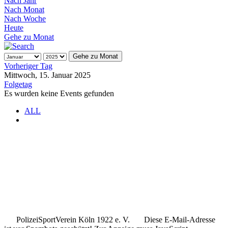
Nach Jahr
Nach Monat
Nach Woche
Heute
Gehe zu Monat
Gehe zu Monat
Vorheriger Tag
Mittwoch, 15. Januar 2025
Folgetag
Es wurden keine Events gefunden
ALL
.
.
..
PolizeiSportVerein Köln 1922 e. V.
Diese E-Mail-Adresse