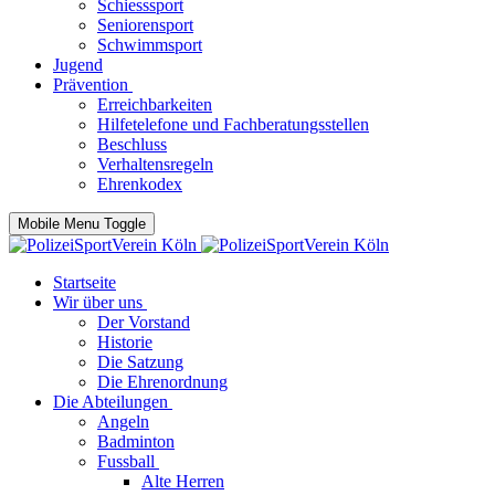
Schiesssport
Seniorensport
Schwimmsport
Jugend
Prävention
Erreichbarkeiten
Hilfetelefone und Fachberatungsstellen
Beschluss
Verhaltensregeln
Ehrenkodex
Mobile Menu Toggle
Startseite
Wir über uns
Der Vorstand
Historie
Die Satzung
Die Ehrenordnung
Die Abteilungen
Angeln
Badminton
Fussball
Alte Herren