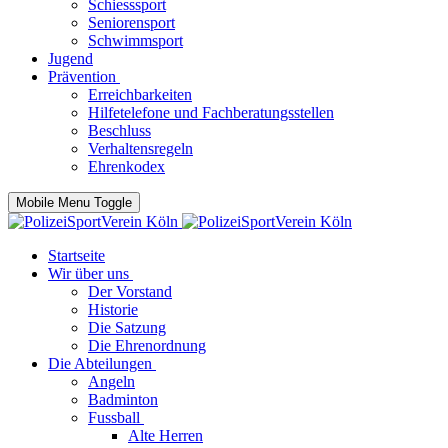
Schiesssport
Seniorensport
Schwimmsport
Jugend
Prävention
Erreichbarkeiten
Hilfetelefone und Fachberatungsstellen
Beschluss
Verhaltensregeln
Ehrenkodex
Mobile Menu Toggle
Startseite
Wir über uns
Der Vorstand
Historie
Die Satzung
Die Ehrenordnung
Die Abteilungen
Angeln
Badminton
Fussball
Alte Herren