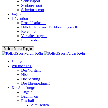
Schiesssport
Seniorensport
Schwimmsport
Jugend
Prävention
Erreichbarkeiten
Hilfetelefone und Fachberatungsstellen
Beschluss
Verhaltensregeln
Ehrenkodex
Mobile Menu Toggle
Startseite
Wir über uns
Der Vorstand
Historie
Die Satzung
Die Ehrenordnung
Die Abteilungen
Angeln
Badminton
Fussball
Alte Herren