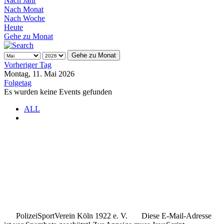
Nach Jahr
Nach Monat
Nach Woche
Heute
Gehe zu Monat
Gehe zu Monat
Vorheriger Tag
Montag, 11. Mai 2026
Folgetag
Es wurden keine Events gefunden
ALL
.
.
..
PolizeiSportVerein Köln 1922 e. V.
Diese E-Mail-Adresse