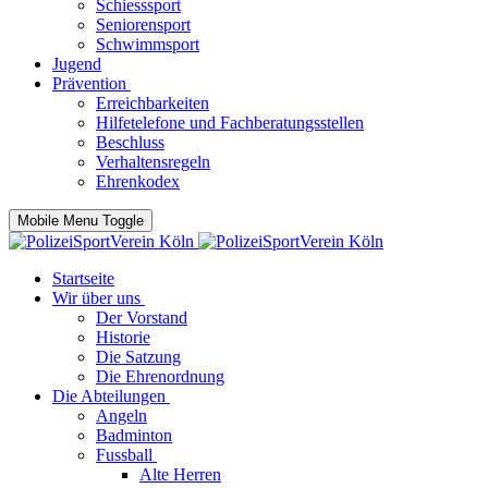
Schiesssport
Seniorensport
Schwimmsport
Jugend
Prävention
Erreichbarkeiten
Hilfetelefone und Fachberatungsstellen
Beschluss
Verhaltensregeln
Ehrenkodex
Mobile Menu Toggle
Startseite
Wir über uns
Der Vorstand
Historie
Die Satzung
Die Ehrenordnung
Die Abteilungen
Angeln
Badminton
Fussball
Alte Herren