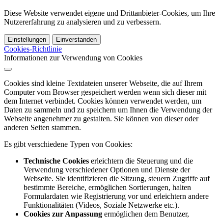
Diese Website verwendet eigene und Drittanbieter-Cookies, um Ihre
Nutzererfahrung zu analysieren und zu verbessern.
Einstellungen
Einverstanden
Cookies-Richtlinie
Informationen zur Verwendung von Cookies
Cookies sind kleine Textdateien unserer Webseite, die auf Ihrem
Computer vom Browser gespeichert werden wenn sich dieser mit
dem Internet verbindet. Cookies können verwendet werden, um
Daten zu sammeln und zu speichern um Ihnen die Verwendung der
Webseite angenehmer zu gestalten. Sie können von dieser oder
anderen Seiten stammen.
Es gibt verschiedene Typen von Cookies:
Technische Cookies
erleichtern die Steuerung und die
Verwendung verschiedener Optionen und Dienste der
Webseite. Sie identifizieren die Sitzung, steuern Zugriffe auf
bestimmte Bereiche, ermöglichen Sortierungen, halten
Formulardaten wie Registrierung vor und erleichtern andere
Funktionalitäten (Videos, Soziale Netzwerke etc.).
Cookies zur Anpassung
ermöglichen dem Benutzer,