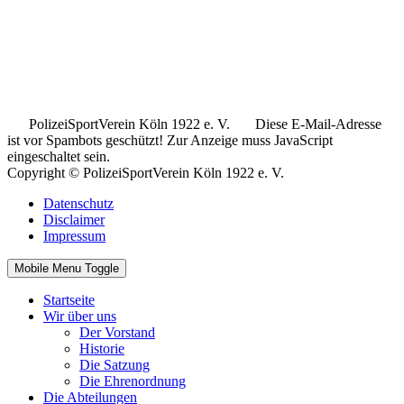
.
.
..
PolizeiSportVerein Köln 1922 e. V.
Diese E-Mail-Adresse
ist vor Spambots geschützt! Zur Anzeige muss JavaScript
eingeschaltet sein.
Copyright © PolizeiSportVerein Köln 1922 e. V.
Datenschutz
Disclaimer
Impressum
Mobile Menu Toggle
Startseite
Wir über uns
Der Vorstand
Historie
Die Satzung
Die Ehrenordnung
Die Abteilungen