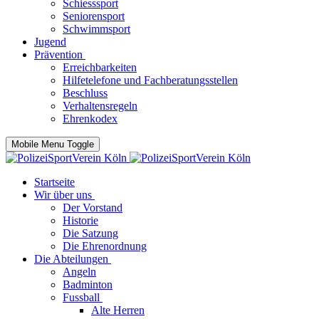
Schiesssport
Seniorensport
Schwimmsport
Jugend
Prävention
Erreichbarkeiten
Hilfetelefone und Fachberatungsstellen
Beschluss
Verhaltensregeln
Ehrenkodex
Mobile Menu Toggle
Startseite
Wir über uns
Der Vorstand
Historie
Die Satzung
Die Ehrenordnung
Die Abteilungen
Angeln
Badminton
Fussball
Alte Herren