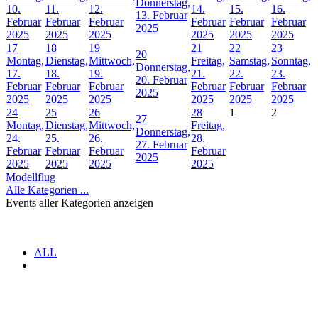
Donnerstag,
10.
11.
12.
14.
15.
16.
13. Februar
Februar
Februar
Februar
Februar
Februar
Februar
2025
2025
2025
2025
2025
2025
2025
17
18
19
21
22
23
20
Montag,
Dienstag,
Mittwoch,
Freitag,
Samstag,
Sonntag,
Donnerstag,
17.
18.
19.
21.
22.
23.
20. Februar
Februar
Februar
Februar
Februar
Februar
Februar
2025
2025
2025
2025
2025
2025
2025
24
25
26
28
1
2
27
Montag,
Dienstag,
Mittwoch,
Freitag,
Donnerstag,
24.
25.
26.
28.
27. Februar
Februar
Februar
Februar
Februar
2025
2025
2025
2025
2025
Modellflug
Alle Kategorien ...
Events aller Kategorien anzeigen
ALL
.