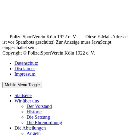
.
..
PolizeiSportVerein Köln 1922 e. V.
Diese E-Mail-Adresse
ist vor Spambots geschützt! Zur Anzeige muss JavaScript
eingeschaltet sein.
Copyright © PolizeiSportVerein Köln 1922 e. V.
Datenschutz
Disclaimer
Impressum
Mobile Menu Toggle
Startseite
Wir über uns
Der Vorstand
Historie
Die Satzung
Die Ehrenordnung
Die Abteilungen
Angeln