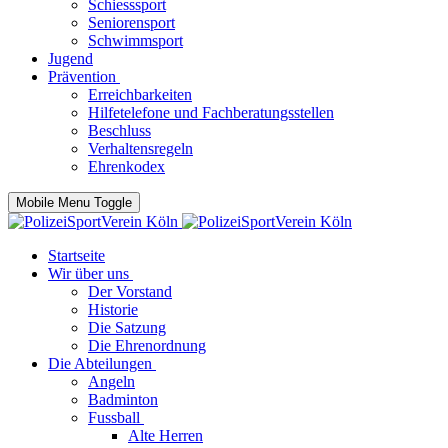
Schiesssport
Seniorensport
Schwimmsport
Jugend
Prävention
Erreichbarkeiten
Hilfetelefone und Fachberatungsstellen
Beschluss
Verhaltensregeln
Ehrenkodex
Mobile Menu Toggle
Startseite
Wir über uns
Der Vorstand
Historie
Die Satzung
Die Ehrenordnung
Die Abteilungen
Angeln
Badminton
Fussball
Alte Herren