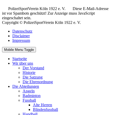
..
PolizeiSportVerein Köln 1922 e. V.
Diese E-Mail-Adresse
ist vor Spambots geschützt! Zur Anzeige muss JavaScript
eingeschaltet sein.
Copyright © PolizeiSportVerein Köln 1922 e. V.
Datenschutz
Disclaimer
Impressum
Mobile Menu Toggle
Startseite
Wir über uns
Der Vorstand
Historie
Die Satzung
Die Ehrenordnung
Die Abteilungen
Angeln
Badminton
Fussball
Alte Herren
Blindenfussball
Handball