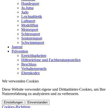
Hundesport
Ju-Jutsu
Judo
Leichtathletik
Luftsport
Modellflug
Motorsport
Schiesssport
Seniorensport
Schwimmsport
Jugend
Prävention
Erreichbarkeiten
Hilfetelefone und Fachberatungsstellen
Beschluss
Verhaltensregeln
Ehrenkodex
Wir verwenden Cookies
Diese Website verwendet eigene und Drittanbieter-Cookies, um Ihre
Nutzererfahrung zu analysieren und zu verbessern.
Einstellungen
Einverstanden
Cookies-Richtlinie