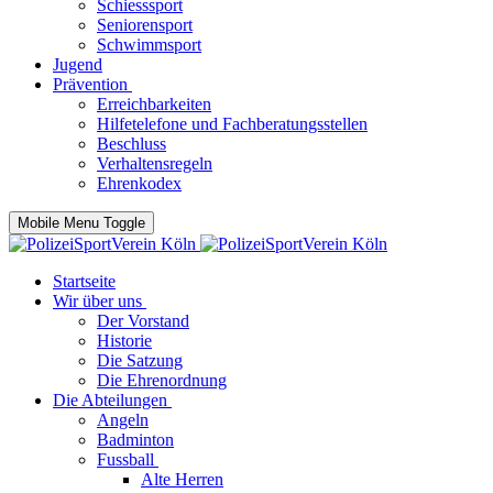
Schiesssport
Seniorensport
Schwimmsport
Jugend
Prävention
Erreichbarkeiten
Hilfetelefone und Fachberatungsstellen
Beschluss
Verhaltensregeln
Ehrenkodex
Mobile Menu Toggle
Startseite
Wir über uns
Der Vorstand
Historie
Die Satzung
Die Ehrenordnung
Die Abteilungen
Angeln
Badminton
Fussball
Alte Herren