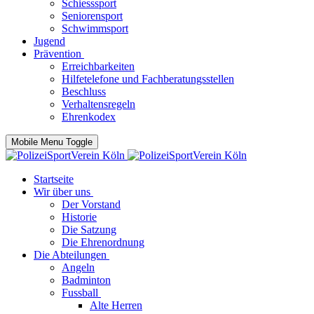
Schiesssport
Seniorensport
Schwimmsport
Jugend
Prävention
Erreichbarkeiten
Hilfetelefone und Fachberatungsstellen
Beschluss
Verhaltensregeln
Ehrenkodex
Mobile Menu Toggle
Startseite
Wir über uns
Der Vorstand
Historie
Die Satzung
Die Ehrenordnung
Die Abteilungen
Angeln
Badminton
Fussball
Alte Herren