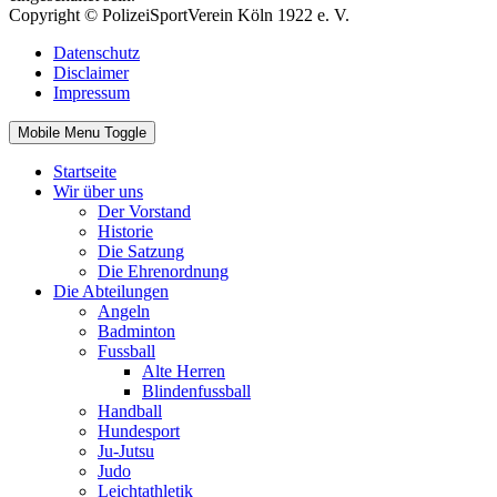
Copyright © PolizeiSportVerein Köln 1922 e. V.
Datenschutz
Disclaimer
Impressum
Mobile Menu Toggle
Startseite
Wir über uns
Der Vorstand
Historie
Die Satzung
Die Ehrenordnung
Die Abteilungen
Angeln
Badminton
Fussball
Alte Herren
Blindenfussball
Handball
Hundesport
Ju-Jutsu
Judo
Leichtathletik