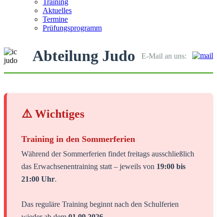
Training
Aktuelles
Termine
Prüfungsprogramm
Abteilung Judo
E-Mail an uns:
⚠️ Wichtiges
Training in den Sommerferien
Während der Sommerferien findet freitags ausschließlich
das Erwachsenentraining statt – jeweils von
19:00 bis
21:00 Uhr
.
Das reguläre Training beginnt nach den Schulferien
wieder ab dem
01.09.2026
.