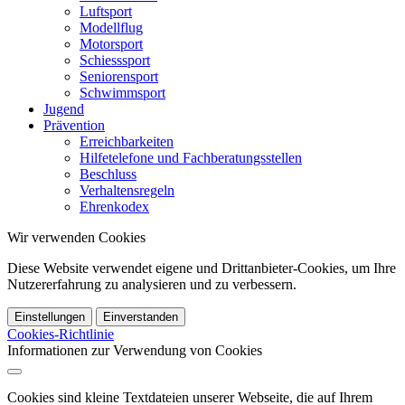
Luftsport
Modellflug
Motorsport
Schiesssport
Seniorensport
Schwimmsport
Jugend
Prävention
Erreichbarkeiten
Hilfetelefone und Fachberatungsstellen
Beschluss
Verhaltensregeln
Ehrenkodex
Wir verwenden Cookies
Diese Website verwendet eigene und Drittanbieter-Cookies, um Ihre
Nutzererfahrung zu analysieren und zu verbessern.
Einstellungen
Einverstanden
Cookies-Richtlinie
Informationen zur Verwendung von Cookies
Cookies sind kleine Textdateien unserer Webseite, die auf Ihrem