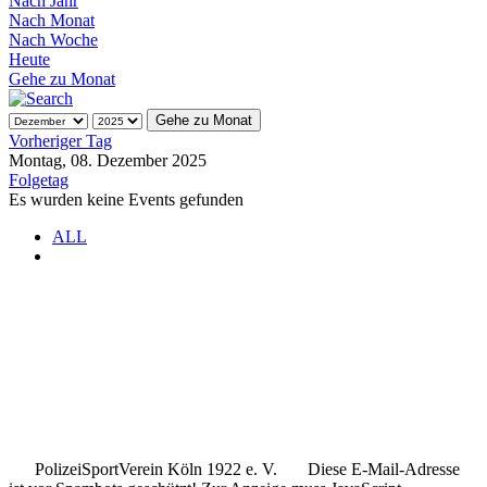
Nach Jahr
Nach Monat
Nach Woche
Heute
Gehe zu Monat
Gehe zu Monat
Vorheriger Tag
Montag, 08. Dezember 2025
Folgetag
Es wurden keine Events gefunden
ALL
.
.
..
PolizeiSportVerein Köln 1922 e. V.
Diese E-Mail-Adresse