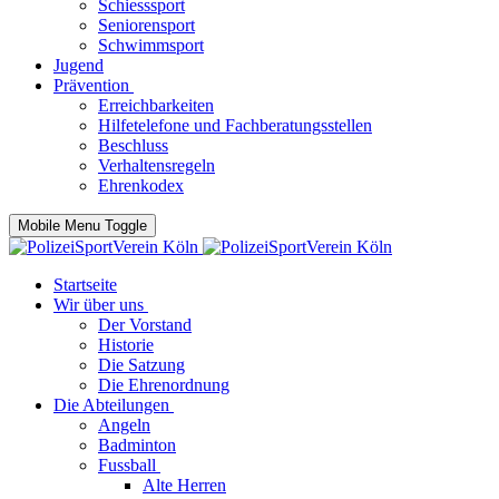
Schiesssport
Seniorensport
Schwimmsport
Jugend
Prävention
Erreichbarkeiten
Hilfetelefone und Fachberatungsstellen
Beschluss
Verhaltensregeln
Ehrenkodex
Mobile Menu Toggle
Startseite
Wir über uns
Der Vorstand
Historie
Die Satzung
Die Ehrenordnung
Die Abteilungen
Angeln
Badminton
Fussball
Alte Herren