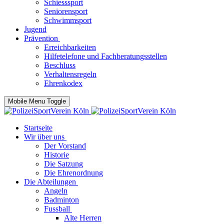
Schiesssport
Seniorensport
Schwimmsport
Jugend
Prävention
Erreichbarkeiten
Hilfetelefone und Fachberatungsstellen
Beschluss
Verhaltensregeln
Ehrenkodex
Mobile Menu Toggle
Startseite
Wir über uns
Der Vorstand
Historie
Die Satzung
Die Ehrenordnung
Die Abteilungen
Angeln
Badminton
Fussball
Alte Herren