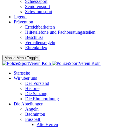
Schiesssport
Seniorensport
Schwimmsport
Jugend
Prävention
Erreichbarkeiten
Hilfetelefone und Fachberatungsstellen
Beschluss
Verhaltensregeln
Ehrenkodex
Mobile Menu Toggle
Startseite
Wir über uns
Der Vorstand
Historie
Die Satzung
Die Ehrenordnung
Die Abteilungen
Angeln
Badminton
Fussball
Alte Herren