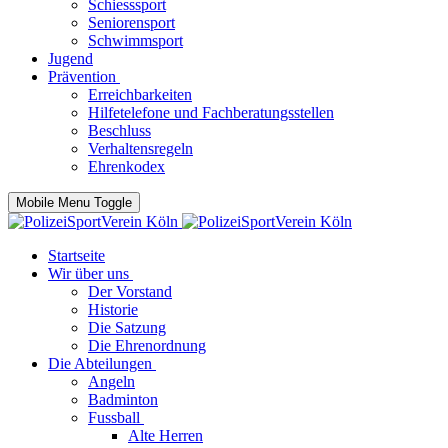
Schiesssport
Seniorensport
Schwimmsport
Jugend
Prävention
Erreichbarkeiten
Hilfetelefone und Fachberatungsstellen
Beschluss
Verhaltensregeln
Ehrenkodex
Mobile Menu Toggle
Startseite
Wir über uns
Der Vorstand
Historie
Die Satzung
Die Ehrenordnung
Die Abteilungen
Angeln
Badminton
Fussball
Alte Herren