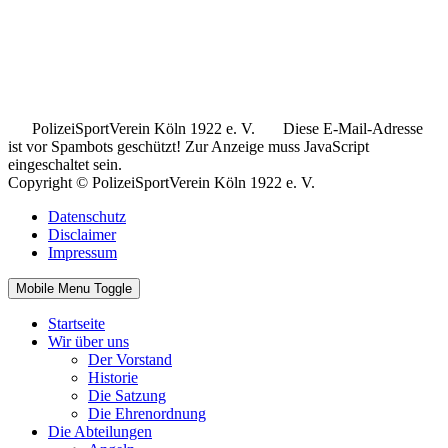
.
.
..
PolizeiSportVerein Köln 1922 e. V.
Diese E-Mail-Adresse
ist vor Spambots geschützt! Zur Anzeige muss JavaScript
eingeschaltet sein.
Copyright © PolizeiSportVerein Köln 1922 e. V.
Datenschutz
Disclaimer
Impressum
Mobile Menu Toggle
Startseite
Wir über uns
Der Vorstand
Historie
Die Satzung
Die Ehrenordnung
Die Abteilungen