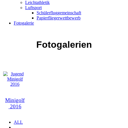
Leichtathletik
Luftsport
Schülerfluggemeinschaft
Papierfliegerwettbewerb
Fotogalerie
Fotogalerien
Minigolf
2016
ALL