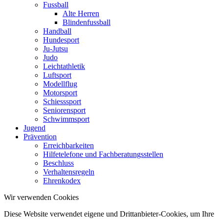
Fussball
Alte Herren
Blindenfussball
Handball
Hundesport
Ju-Jutsu
Judo
Leichtathletik
Luftsport
Modellflug
Motorsport
Schiesssport
Seniorensport
Schwimmsport
Jugend
Prävention
Erreichbarkeiten
Hilfetelefone und Fachberatungsstellen
Beschluss
Verhaltensregeln
Ehrenkodex
Wir verwenden Cookies
Diese Website verwendet eigene und Drittanbieter-Cookies, um Ihre