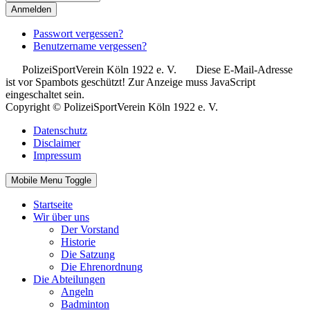
Anmelden
Passwort vergessen?
Benutzername vergessen?
PolizeiSportVerein Köln 1922 e. V.
Diese E-Mail-Adresse
ist vor Spambots geschützt! Zur Anzeige muss JavaScript
eingeschaltet sein.
Copyright © PolizeiSportVerein Köln 1922 e. V.
Datenschutz
Disclaimer
Impressum
Mobile Menu Toggle
Startseite
Wir über uns
Der Vorstand
Historie
Die Satzung
Die Ehrenordnung
Die Abteilungen
Angeln
Badminton