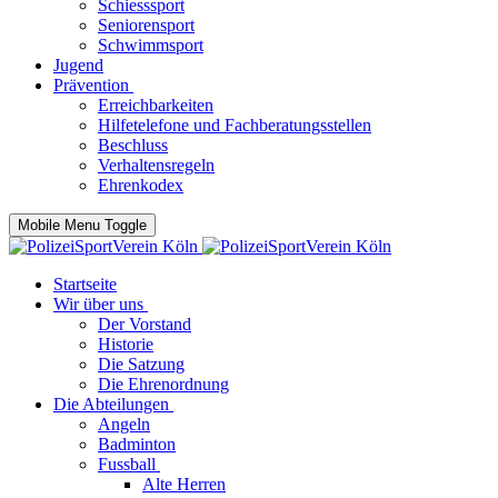
Schiesssport
Seniorensport
Schwimmsport
Jugend
Prävention
Erreichbarkeiten
Hilfetelefone und Fachberatungsstellen
Beschluss
Verhaltensregeln
Ehrenkodex
Mobile Menu Toggle
Startseite
Wir über uns
Der Vorstand
Historie
Die Satzung
Die Ehrenordnung
Die Abteilungen
Angeln
Badminton
Fussball
Alte Herren