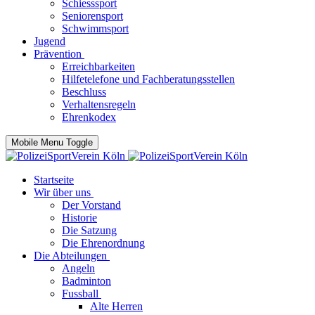
Schiesssport
Seniorensport
Schwimmsport
Jugend
Prävention
Erreichbarkeiten
Hilfetelefone und Fachberatungsstellen
Beschluss
Verhaltensregeln
Ehrenkodex
Mobile Menu Toggle
Startseite
Wir über uns
Der Vorstand
Historie
Die Satzung
Die Ehrenordnung
Die Abteilungen
Angeln
Badminton
Fussball
Alte Herren