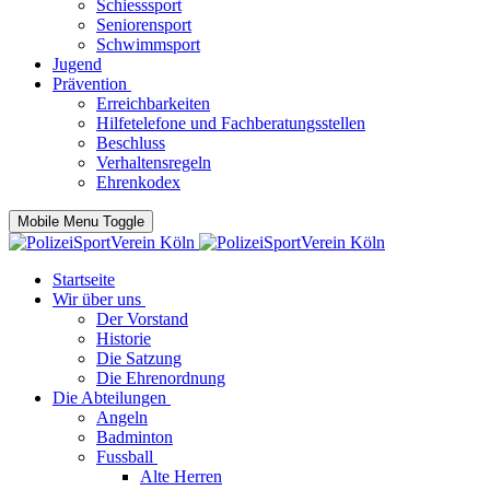
Schiesssport
Seniorensport
Schwimmsport
Jugend
Prävention
Erreichbarkeiten
Hilfetelefone und Fachberatungsstellen
Beschluss
Verhaltensregeln
Ehrenkodex
Mobile Menu Toggle
Startseite
Wir über uns
Der Vorstand
Historie
Die Satzung
Die Ehrenordnung
Die Abteilungen
Angeln
Badminton
Fussball
Alte Herren