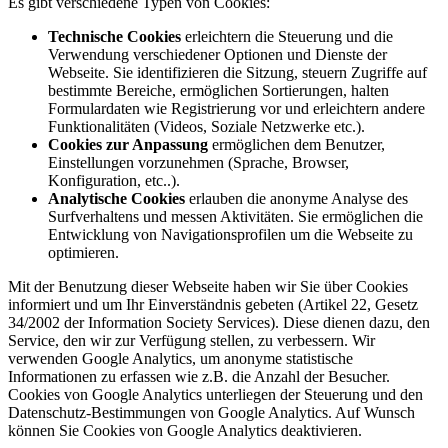
Es gibt verschiedene Typen von Cookies:
Technische Cookies
erleichtern die Steuerung und die
Verwendung verschiedener Optionen und Dienste der
Webseite. Sie identifizieren die Sitzung, steuern Zugriffe auf
bestimmte Bereiche, ermöglichen Sortierungen, halten
Formulardaten wie Registrierung vor und erleichtern andere
Funktionalitäten (Videos, Soziale Netzwerke etc.).
Cookies zur Anpassung
ermöglichen dem Benutzer,
Einstellungen vorzunehmen (Sprache, Browser,
Konfiguration, etc..).
Analytische Cookies
erlauben die anonyme Analyse des
Surfverhaltens und messen Aktivitäten. Sie ermöglichen die
Entwicklung von Navigationsprofilen um die Webseite zu
optimieren.
Mit der Benutzung dieser Webseite haben wir Sie über Cookies
informiert und um Ihr Einverständnis gebeten (Artikel 22, Gesetz
34/2002 der Information Society Services). Diese dienen dazu, den
Service, den wir zur Verfügung stellen, zu verbessern. Wir
verwenden Google Analytics, um anonyme statistische
Informationen zu erfassen wie z.B. die Anzahl der Besucher.
Cookies von Google Analytics unterliegen der Steuerung und den
Datenschutz-Bestimmungen von Google Analytics. Auf Wunsch
können Sie Cookies von Google Analytics deaktivieren.