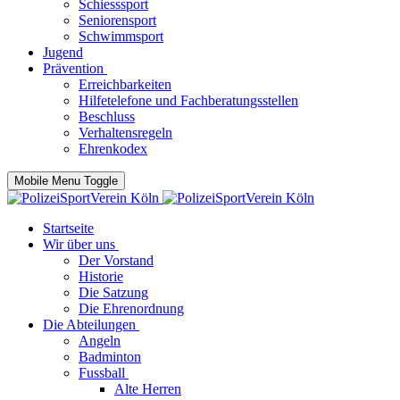
Schiesssport
Seniorensport
Schwimmsport
Jugend
Prävention
Erreichbarkeiten
Hilfetelefone und Fachberatungsstellen
Beschluss
Verhaltensregeln
Ehrenkodex
Mobile Menu Toggle
Startseite
Wir über uns
Der Vorstand
Historie
Die Satzung
Die Ehrenordnung
Die Abteilungen
Angeln
Badminton
Fussball
Alte Herren